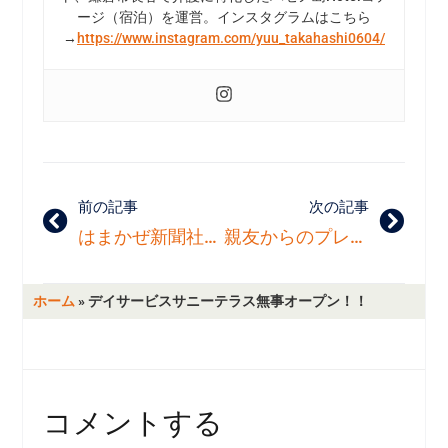
ージ（宿泊）を運営。インスタグラムはこちら
→
https://www.instagram.com/yuu_takahashi0604/
前の記事
次の記事
はまかぜ新聞社の取材「金沢な人」
親友からのプレゼント✰
ホーム
»
デイサービスサニーテラス無事オープン！！
コメントする