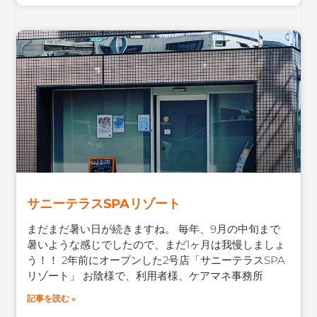
サニーテラスSPAリゾート
まだまだ暑い日が続きますね。 毎年、9月の中旬まで
暑いような感じでしたので、まだ1ヶ月は我慢しましょ
う！！ 2年前にオープンした2号店「サニーテラスSPA
リゾート」 お陰様で、利用者様、ケアマネ事務所
記事を読む »