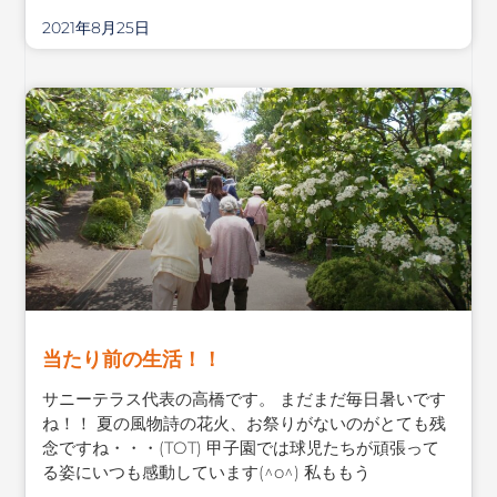
2021年8月25日
当たり前の生活！！
サニーテラス代表の高橋です。 まだまだ毎日暑いです
ね！！ 夏の風物詩の花火、お祭りがないのがとても残
念ですね・・・(TOT) 甲子園では球児たちが頑張って
る姿にいつも感動しています(^o^) 私ももう