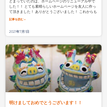
とまっていたのは、ホームページのリニューアル中で
した！！ とても素晴らしいホームページを友人に作っ
て頂きました！ ありがとうございました！ これからも
記事を読む »
2021年7月1日
明けましておめでとうございます！！