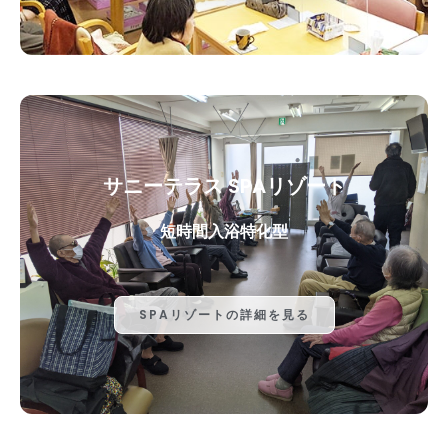
サニーテラス SPAリゾート
短時間入浴特化型
SPAリゾートの詳細を見る