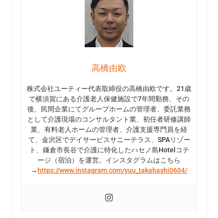
高橋由欧
株式会社ユーティー代表取締役の高橋由欧です。21歳
で横須賀にある介護老人保健施設で7年間勤務、その
後、民間企業にてグループホームの管理者、委託業務
として介護現場のコンサルタント業、初任者研修講師
業、有料老人ホームの管理者、介護支援専門員を経
て、金沢区でデイサービスサニーテラス、SPAリゾー
ト、鎌倉市長谷で介護に特化したハセノ島Hotelコテ
ージ（宿泊）を運営。インスタグラムはこちら
→
https://www.instagram.com/yuu_takahashi0604/