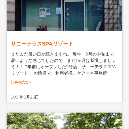
サニーテラスSPAリゾート
まだまだ暑い日が続きますね。 毎年、9月の中旬まで
暑いような感じでしたので、まだ1ヶ月は我慢しましょ
う！！ 2年前にオープンした2号店「サニーテラスSPA
リゾート」 お陰様で、利用者様、ケアマネ事務所
記事を読む »
2021年8月25日