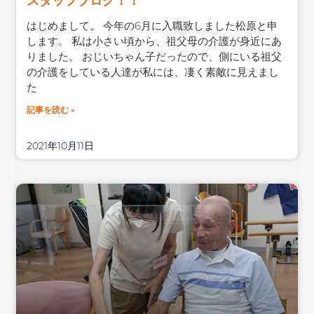
スタッフブログ！！
はじめまして。 今年の6月に入職致しました松原と申
します。 私は小さい頃から、祖父母の介護が身近にあ
りました。 おじいちゃん子だったので、側にいる祖父
の介護をしている人達が私には、凄く素敵に見えまし
た
記事を読む »
2021年10月11日