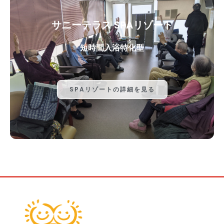
サニーテラス SPAリゾート
短時間入浴特化型
SPAリゾートの詳細を見る