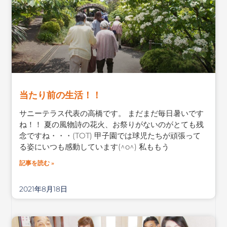
当たり前の生活！！
サニーテラス代表の高橋です。 まだまだ毎日暑いです
ね！！ 夏の風物詩の花火、お祭りがないのがとても残
念ですね・・・(TOT) 甲子園では球児たちが頑張って
る姿にいつも感動しています(^o^) 私ももう
記事を読む »
2021年8月18日