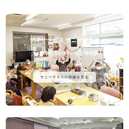
デイサービス サニーテラス
少人数制1日生活リハビリ特化型
サニーテラスの詳細を見る