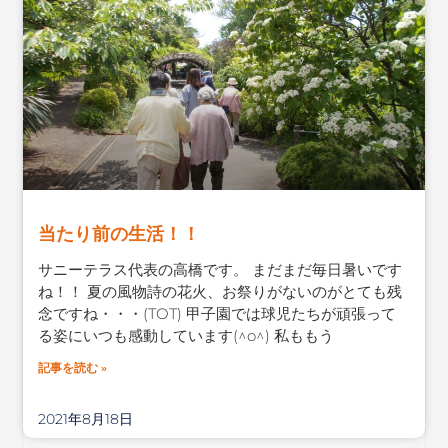
当たり前の生活！！
サニーテラス代表の高橋です。 まだまだ毎日暑いです
ね！！ 夏の風物詩の花火、お祭りがないのがとても残
念ですね・・・(TOT) 甲子園では球児たちが頑張って
る姿にいつも感動しています(^o^) 私ももう
記事を読む »
2021年8月18日