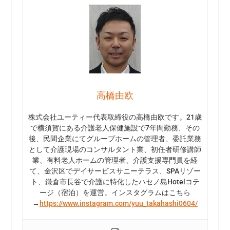
高橋由欧
株式会社ユーティー代表取締役の高橋由欧です。21歳
で横須賀にある介護老人保健施設で7年間勤務、その
後、民間企業にてグループホームの管理者、委託業務
として介護現場のコンサルタント業、初任者研修講師
業、有料老人ホームの管理者、介護支援専門員を経
て、金沢区でデイサービスサニーテラス、SPAリゾー
ト、鎌倉市長谷で介護に特化したハセノ島Hotelコテ
ージ（宿泊）を運営。インスタグラムはこちら
→
https://www.instagram.com/yuu_takahashi0604/