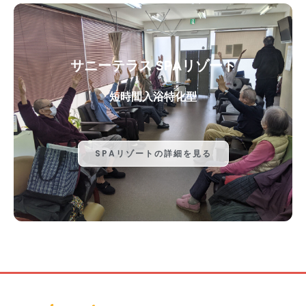
サニーテラス SPAリゾート
短時間入浴特化型
SPAリゾートの詳細を見る