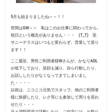
5月も始まりましたね～～！！
世間はGW～～ 私はこのお仕事に関わってから、
祝日という概念がありません・・・ (T_T) 笑
サニーテラスはいつもと変わらず、営業して居り
ます！！
ここ最近、男性ご利用者様Wさんが、かなりADL
が低下しており、笑顔も減り、自ら行動したり、
お話ししたりがなくなってきてしまいまし
た・・・・
以前は、ニコニコ元気でスタッフ、他のご利用者
様に挨拶したり、レク等にも参加して周りを笑わ
せたり・・・
元々消防団員で活動したり、ご自宅には、お祭り