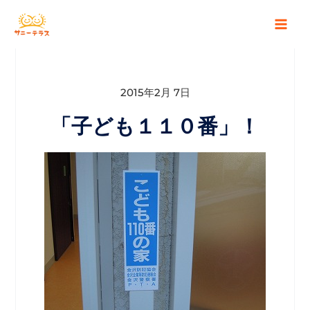
2015年2月 7日
「子ども１１０番」！