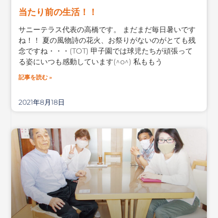
当たり前の生活！！
サニーテラス代表の高橋です。 まだまだ毎日暑いです
ね！！ 夏の風物詩の花火、お祭りがないのがとても残
念ですね・・・(TOT) 甲子園では球児たちが頑張って
る姿にいつも感動しています(^o^) 私ももう
記事を読む »
2021年8月18日