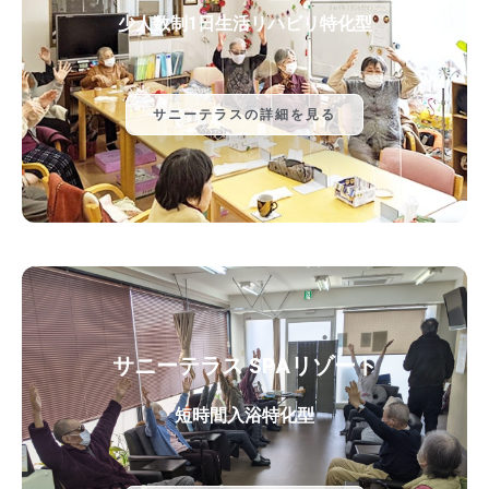
少人数制1日生活リハビリ特化型
サニーテラスの詳細を見る
サニーテラス SPAリゾート
短時間入浴特化型