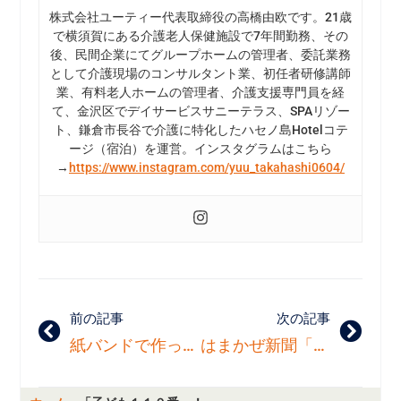
株式会社ユーティー代表取締役の高橋由欧です。21歳
で横須賀にある介護老人保健施設で7年間勤務、その
後、民間企業にてグループホームの管理者、委託業務
として介護現場のコンサルタント業、初任者研修講師
業、有料老人ホームの管理者、介護支援専門員を経
て、金沢区でデイサービスサニーテラス、SPAリゾー
ト、鎌倉市長谷で介護に特化したハセノ島Hotelコテ
ージ（宿泊）を運営。インスタグラムはこちら
→
https://www.instagram.com/yuu_takahashi0604/
前の記事
次の記事
紙バンドで作ったカエルの鉛筆たて！
はまかぜ新聞「金沢の人」！