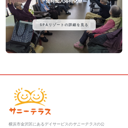
短時間入浴特化型
SPAリゾートの詳細を見る
横浜市金沢区にあるデイサービスの
サニーテラス
の公