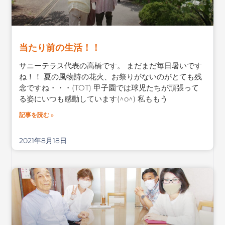
当たり前の生活！！
サニーテラス代表の高橋です。 まだまだ毎日暑いです
ね！！ 夏の風物詩の花火、お祭りがないのがとても残
念ですね・・・(TOT) 甲子園では球児たちが頑張って
る姿にいつも感動しています(^o^) 私ももう
記事を読む »
2021年8月18日