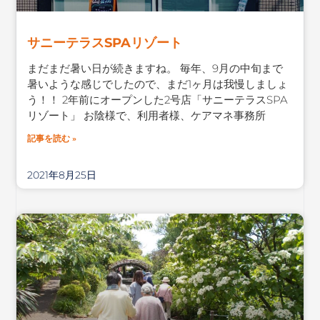
サニーテラスSPAリゾート
まだまだ暑い日が続きますね。 毎年、9月の中旬まで
暑いような感じでしたので、まだ1ヶ月は我慢しましょ
う！！ 2年前にオープンした2号店「サニーテラスSPA
リゾート」 お陰様で、利用者様、ケアマネ事務所
記事を読む »
2021年8月25日