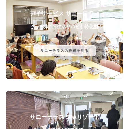
デイサービス サニーテラス
少人数制1日生活リハビリ特化型
サニーテラスの詳細を見る
サニーテラス SPAリゾート