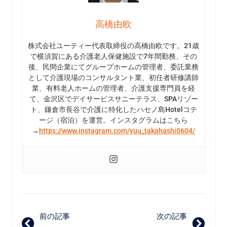
高橋由欧
株式会社ユーティー代表取締役の高橋由欧です。21歳
で横須賀にある介護老人保健施設で7年間勤務、その
後、民間企業にてグループホームの管理者、委託業務
として介護現場のコンサルタント業、初任者研修講師
業、有料老人ホームの管理者、介護支援専門員を経
て、金沢区でデイサービスサニーテラス、SPAリゾー
ト、鎌倉市長谷で介護に特化したハセノ島Hotelコテ
ージ（宿泊）を運営。インスタグラムはこちら
→
https://www.instagram.com/yuu_takahashi0604/
前の記事
次の記事