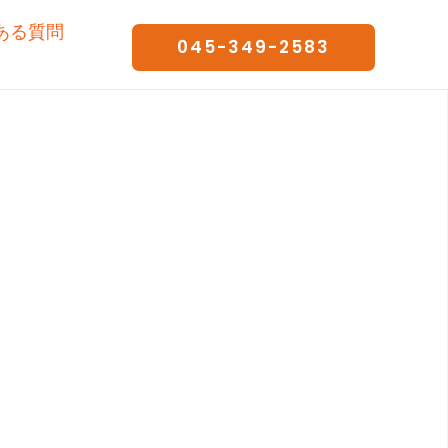
ある質問
045-349-2583