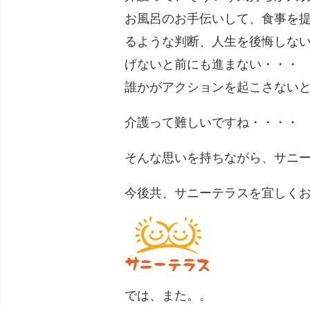
お風呂のお手伝いして、食事を
るような判断、人生を後悔しな
げないと前にも進まない・・・
誰かがアクションを起こさない
介護って難しいですね・・・・
そんな思いを持ちながら、サニ
今後共、サニーテラスを宜しく
では、また。。