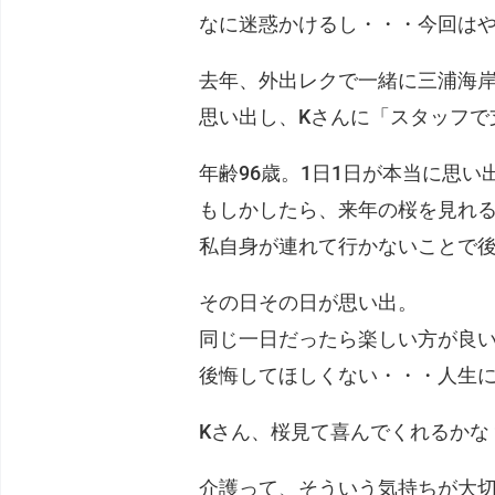
なに迷惑かけるし・・・今回は
去年、外出レクで一緒に三浦海
思い出し、Kさんに「スタッフで
年齢96歳。1日1日が本当に思い
もしかしたら、来年の桜を見れ
私自身が連れて行かないことで後
その日その日が思い出。
同じ一日だったら楽しい方が良
後悔してほしくない・・・人生
Kさん、桜見て喜んでくれるかな
介護って、そういう気持ちが大