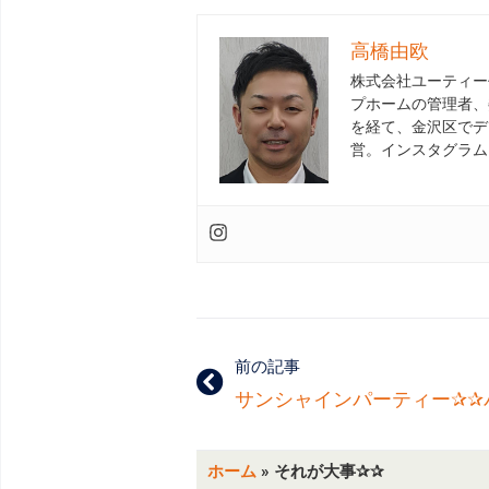
高橋由欧
株式会社ユーティー
プホームの管理者、
を経て、金沢区でデ
営。インスタグラム
前の記事
サンシャインパーティー✰✰
ホーム
»
それが大事✰✰