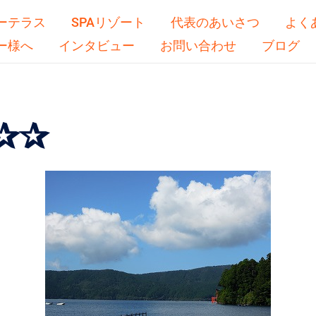
ーテラス
SPAリゾート
代表のあいさつ
よく
ー様へ
インタビュー
お問い合わせ
ブログ
✰✰