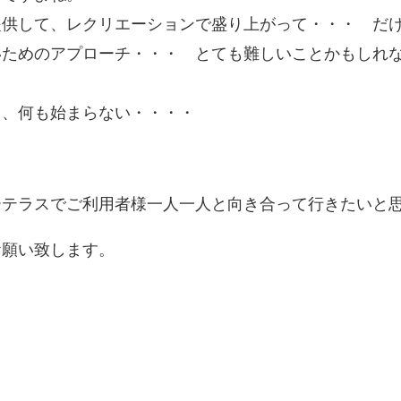
提供して、レクリエーションで盛り上がって・・・ だ
いためのアプローチ・・・ とても難しいことかもしれ
と、何も始まらない・・・・
ーテラスでご利用者様一人一人と向き合って行きたいと
お願い致します。