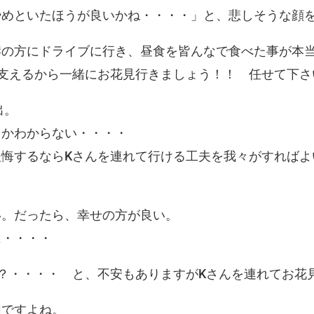
やめといたほうが良いかね・・・・」と、悲しそうな顔
岸の方にドライブに行き、昼食を皆んなで食べた事が本
支えるから一緒にお花見行きましょう！！ 任せて下さ
出。
るかわからない・・・・
悔するならKさんを連れて行ける工夫を我々がすればよ
い。だったら、幸せの方が良い。
に・・・・
？・・・・ と、不安もありますがKさんを連れてお花
切ですよね。