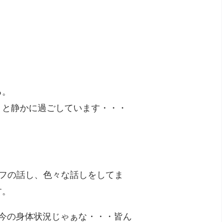
る。
りと静かに過ごしています・・・
フの話し、色々な話しをしてま
す。
今の身体状況じゃぁな・・・皆ん