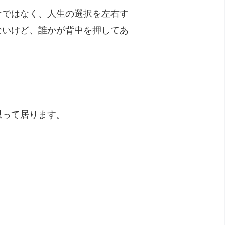
けではなく、人生の選択を左右す
ないけど、誰かが背中を押してあ
思って居ります。