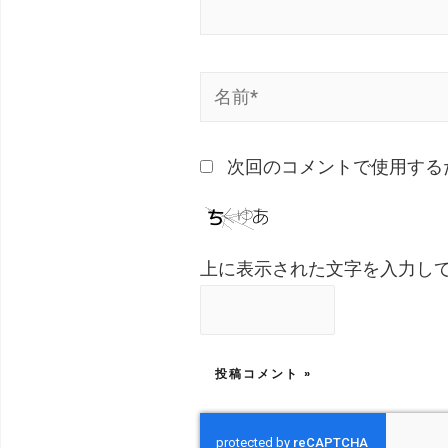
次回のコメントで使用する
上に表示された文字を入力し