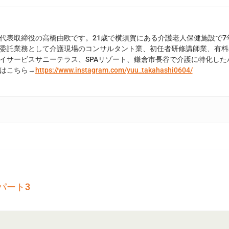
代表取締役の高橋由欧です。21歳で横須賀にある介護老人保健施設で7
委託業務として介護現場のコンサルタント業、初任者研修講師業、有料
イサービスサニーテラス、SPAリゾート、鎌倉市長谷で介護に特化したハ
はこちら→
https://www.instagram.com/yuu_takahashi0604/
パート3