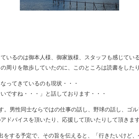
っているのは御本人様、御家族様、スタッフも感じてい
スの周りを散歩していたのに、このところは読書をした
くなってきているのも現状・・・
ないですね・・・」と話しております・・・
す。男性同士ならではの仕事の話し、野球の話し、ゴル
のアドバイスを頂いたり、応援して頂いたりして頂きま
出をする予定で、その旨を伝えると、「行きたいけど、